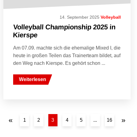
14. September 2025
Volleyball
Volleyball Championship 2025 in
Kierspe
Am 07.09. machte sich die ehemalige Mixed I, die
heute in großen Teilen das Trainerteam bildet, auf
den Weg nach Kierspe. Es gehört schon ...
Weiterlesen
«
»
1
2
3
4
5
...
16