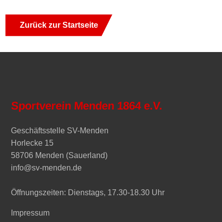
Zurück zur Startseite
Sportverein Menden 1864 e.V.
Geschäftsstelle SV-Menden
Horlecke 15
58706 Menden (Sauerland)
info@sv-menden.de
Öffnungszeiten: Dienstags, 17.30-18.30 Uhr
Impressum