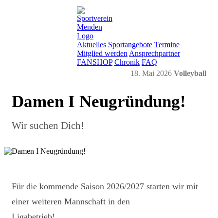
Aktuelles
Sportangebote
Termine
Mitglied werden
Ansprechpartner
FANSHOP
Chronik
FAQ
18. Mai 2026
Volleyball
Damen I Neugründung!
Wir suchen Dich!
Für die kommende Saison 2026/2027 starten wir mit
einer weiteren Mannschaft in den
Ligabetrieb!