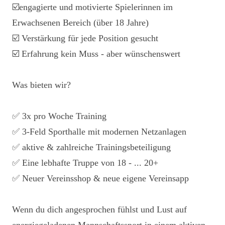
☑️engagierte und motivierte Spielerinnen im
Erwachsenen Bereich (über 18 Jahre)
☑️ Verstärkung für jede Position gesucht
☑️ Erfahrung kein Muss - aber wünschenswert
Was bieten wir?
✅️ 3x pro Woche Training
✅️ 3-Feld Sporthalle mit modernen Netzanlagen
✅️ aktive & zahlreiche Trainingsbeteiligung
✅️ Eine lebhafte Truppe von 18 - ... 20+
✅️ Neuer Vereinsshop & neue eigene Vereinsapp
Wenn du dich angesprochen fühlst und Lust auf