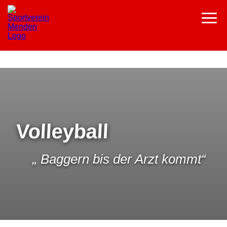
Volleyball
„ Baggern bis der Arzt kommt“